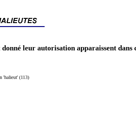
 donné leur autorisation apparaissent dans 
halieut' (113)