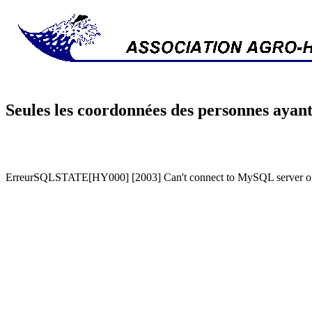
Seules les coordonnées des personnes ayant
ErreurSQLSTATE[HY000] [2003] Can't connect to MySQL server on '