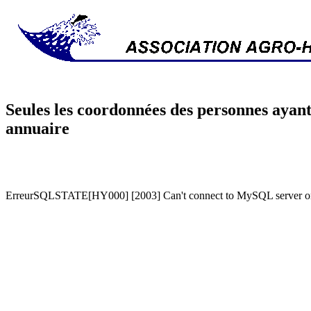
Seules les coordonnées des personnes ayant
annuaire
ErreurSQLSTATE[HY000] [2003] Can't connect to MySQL server on '