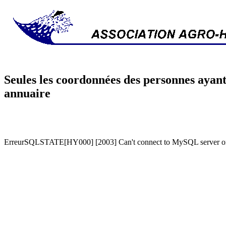
Seules les coordonnées des personnes ayant
annuaire
ErreurSQLSTATE[HY000] [2003] Can't connect to MySQL server on '