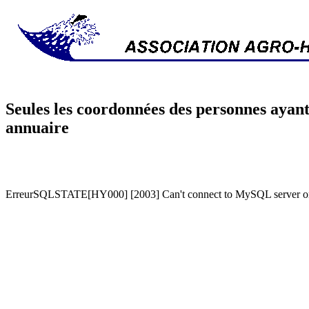
Seules les coordonnées des personnes ayant
annuaire
ErreurSQLSTATE[HY000] [2003] Can't connect to MySQL server on '