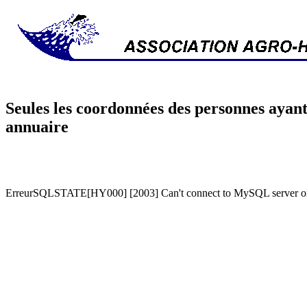
Seules les coordonnées des personnes ayant
annuaire
ErreurSQLSTATE[HY000] [2003] Can't connect to MySQL server on '