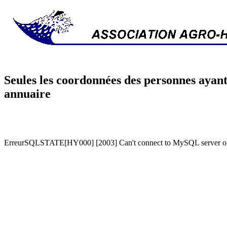
Seules les coordonnées des personnes ayant
annuaire
ErreurSQLSTATE[HY000] [2003] Can't connect to MySQL server on '