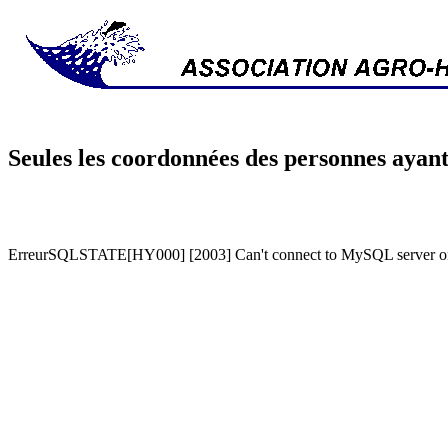
Seules les coordonnées des personnes ayant
ErreurSQLSTATE[HY000] [2003] Can't connect to MySQL server on '