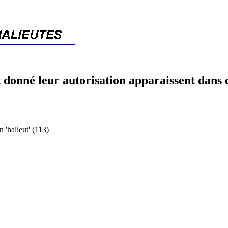
 donné leur autorisation apparaissent dans 
halieut' (113)