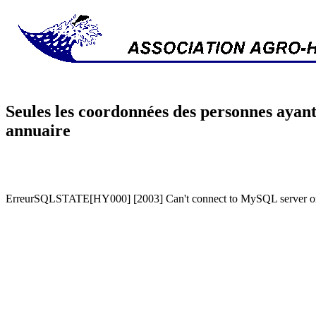
Seules les coordonnées des personnes ayant
annuaire
ErreurSQLSTATE[HY000] [2003] Can't connect to MySQL server on '