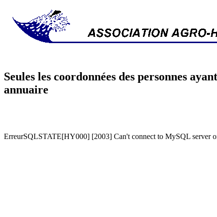
Seules les coordonnées des personnes ayant
annuaire
ErreurSQLSTATE[HY000] [2003] Can't connect to MySQL server on '