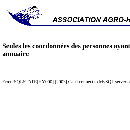
Seules les coordonnées des personnes ayant
annuaire
ErreurSQLSTATE[HY000] [2003] Can't connect to MySQL server on '