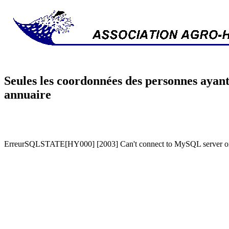
Seules les coordonnées des personnes ayant
annuaire
ErreurSQLSTATE[HY000] [2003] Can't connect to MySQL server on '