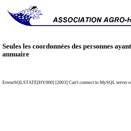
Seules les coordonnées des personnes ayant
annuaire
ErreurSQLSTATE[HY000] [2003] Can't connect to MySQL server on '