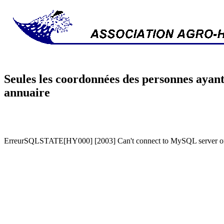
Seules les coordonnées des personnes ayant
annuaire
ErreurSQLSTATE[HY000] [2003] Can't connect to MySQL server on '