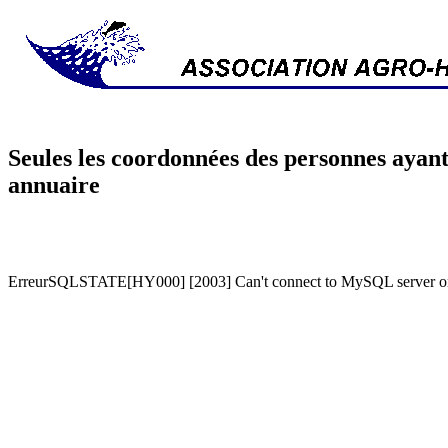
Seules les coordonnées des personnes ayant
annuaire
ErreurSQLSTATE[HY000] [2003] Can't connect to MySQL server on '