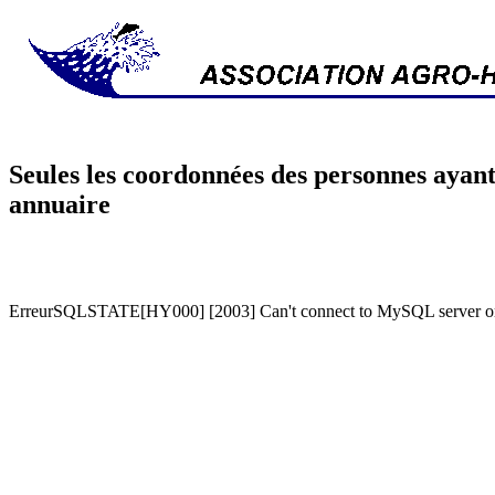
Seules les coordonnées des personnes ayant
annuaire
ErreurSQLSTATE[HY000] [2003] Can't connect to MySQL server on '