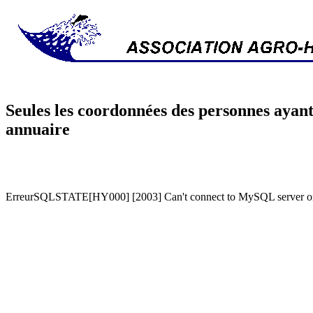
Seules les coordonnées des personnes ayant
annuaire
ErreurSQLSTATE[HY000] [2003] Can't connect to MySQL server on '