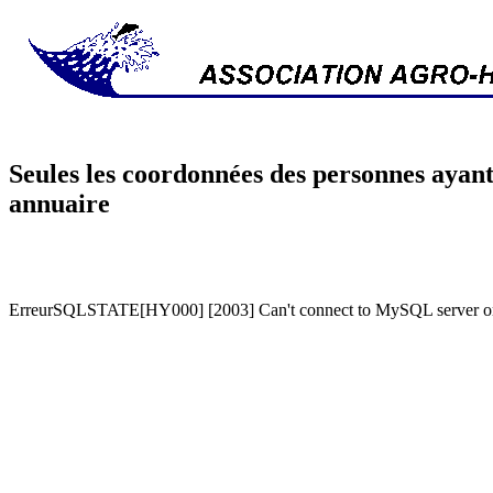
Seules les coordonnées des personnes ayant
annuaire
ErreurSQLSTATE[HY000] [2003] Can't connect to MySQL server on '