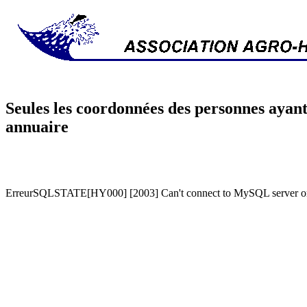
Seules les coordonnées des personnes ayant
annuaire
ErreurSQLSTATE[HY000] [2003] Can't connect to MySQL server on '