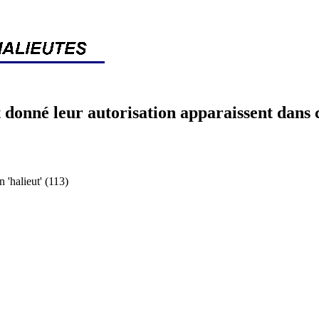
 donné leur autorisation apparaissent dans 
halieut' (113)