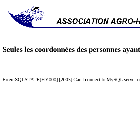
Seules les coordonnées des personnes ayant
ErreurSQLSTATE[HY000] [2003] Can't connect to MySQL server on '