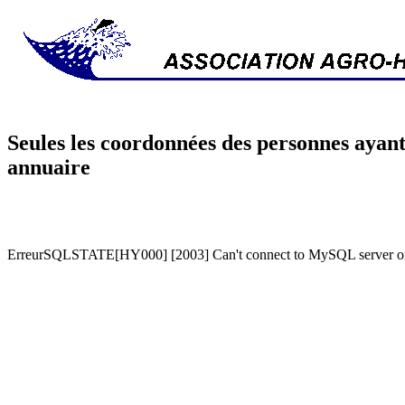
Seules les coordonnées des personnes ayant
annuaire
ErreurSQLSTATE[HY000] [2003] Can't connect to MySQL server on '