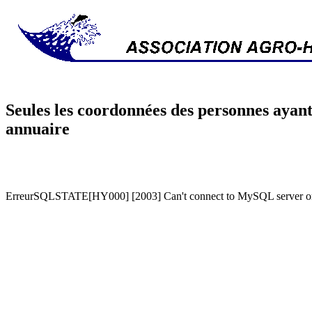
Seules les coordonnées des personnes ayant
annuaire
ErreurSQLSTATE[HY000] [2003] Can't connect to MySQL server on '