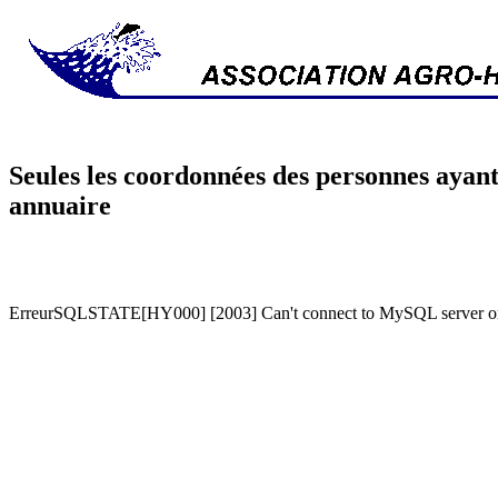
Seules les coordonnées des personnes ayant
annuaire
ErreurSQLSTATE[HY000] [2003] Can't connect to MySQL server on '