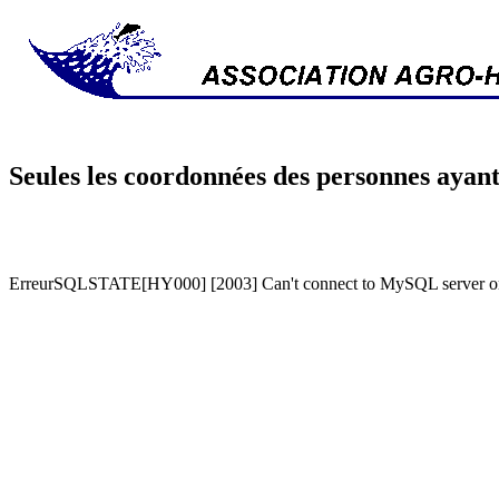
Seules les coordonnées des personnes ayant
ErreurSQLSTATE[HY000] [2003] Can't connect to MySQL server on '