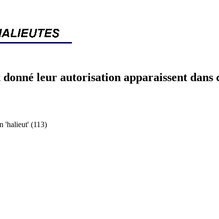
 donné leur autorisation apparaissent dans 
halieut' (113)