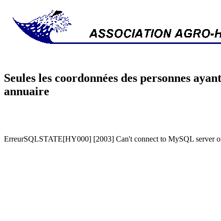
Seules les coordonnées des personnes ayant
annuaire
ErreurSQLSTATE[HY000] [2003] Can't connect to MySQL server on '