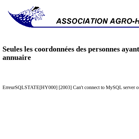
Seules les coordonnées des personnes ayant
annuaire
ErreurSQLSTATE[HY000] [2003] Can't connect to MySQL server on '