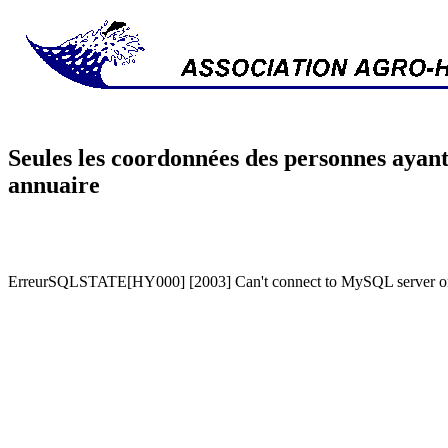
Seules les coordonnées des personnes ayant
annuaire
ErreurSQLSTATE[HY000] [2003] Can't connect to MySQL server on '