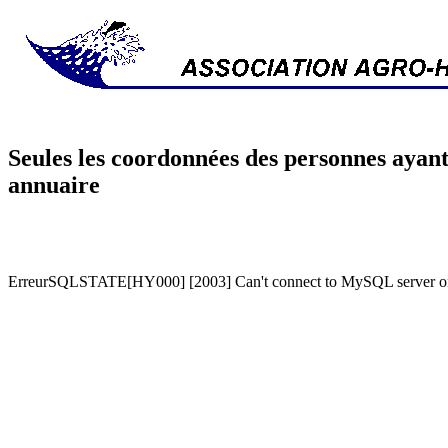
Seules les coordonnées des personnes ayant
annuaire
ErreurSQLSTATE[HY000] [2003] Can't connect to MySQL server on '