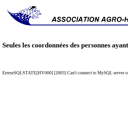
Seules les coordonnées des personnes ayant
ErreurSQLSTATE[HY000] [2003] Can't connect to MySQL server on '