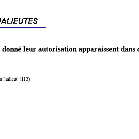
 donné leur autorisation apparaissent dans 
halieut' (113)